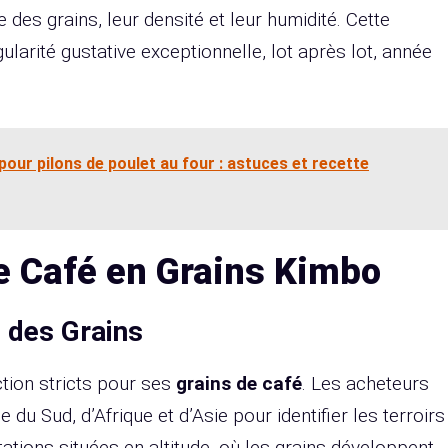
e des grains, leur densité et leur humidité. Cette
ularité gustative exceptionnelle, lot après lot, année
our pilons de poulet au four : astuces et recette
le Café en Grains Kimbo
 des Grains
tion stricts pour ses
grains de café
. Les acheteurs
du Sud, d’Afrique et d’Asie pour identifier les terroirs
oitations situées en altitude, où les grains développent