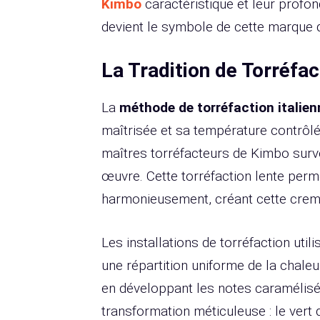
Kimbo
caractéristique et leur profo
devient le symbole de cette marque qu
La Tradition de Torréfac
La
méthode de torréfaction italien
maîtrisée et sa température contrôlé
maîtres torréfacteurs de Kimbo surve
œuvre. Cette torréfaction lente per
harmonieusement, créant cette crema
Les installations de torréfaction util
une répartition uniforme de la chaleu
en développant les notes caramélisé
transformation méticuleuse : le vert