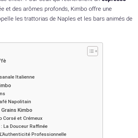
e et des arômes profonds, Kimbo offre une
pelle les trattorias de Naples et les bars animés de
ffè
sanale Italienne
Kimbo
ins
afé Napolitain
 Grains Kimbo
o Corsé et Crémeux
: La Douceur Raffinée
L’Authenticité Professionnelle