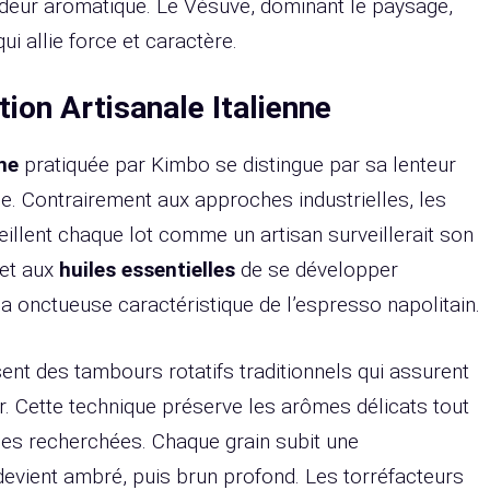
ndeur aromatique. Le Vésuve, dominant le paysage,
i allie force et caractère.
tion Artisanale Italienne
ne
pratiquée par Kimbo se distingue par sa lenteur
e. Contrairement aux approches industrielles, les
illent chaque lot comme un artisan surveillerait son
met aux
huiles essentielles
de se développer
 onctueuse caractéristique de l’espresso napolitain.
isent des tambours rotatifs traditionnels qui assurent
r. Cette technique préserve les arômes délicats tout
es recherchées. Chaque grain subit une
 devient ambré, puis brun profond. Les torréfacteurs