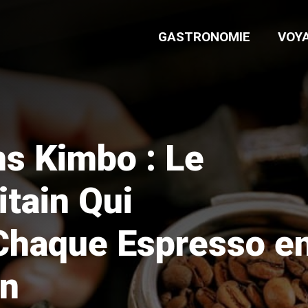
GASTRONOMIE
VOY
ns Kimbo : Le
itain Qui
Chaque Espresso e
en