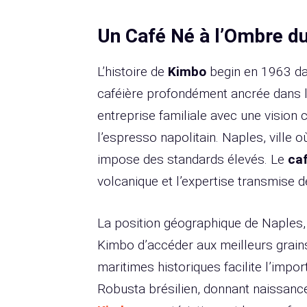
Un Café Né à l’Ombre d
L’histoire de
Kimbo
begin en 1963 dan
caféière profondément ancrée dans la
entreprise familiale avec une vision 
l’espresso napolitain. Naples, ville 
impose des standards élevés. Le
ca
volcanique et l’expertise transmise d
La position géographique de Naples,
Kimbo d’accéder aux meilleurs grain
maritimes historiques facilite l’impo
Robusta brésilien, donnant naissanc