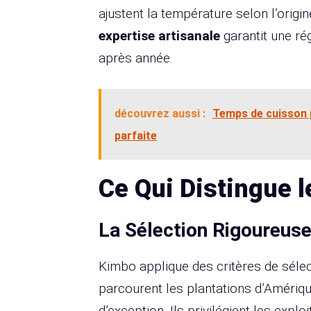
ajustent la température selon l’origin
expertise artisanale
garantit une rég
après année.
découvrez aussi :
Temps de cuisson p
parfaite
Ce Qui Distingue 
La Sélection Rigoureuse
Kimbo applique des critères de sélec
parcourent les plantations d’Amérique 
d’exception. Ils privilégient les expl