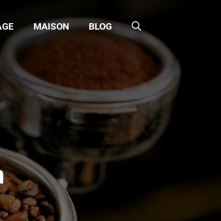
AGE
MAISON
BLOG
n