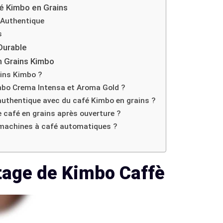
é Kimbo en Grains
n Authentique
s
Durable
n Grains Kimbo
ains Kimbo ?
imbo Crema Intensa et Aroma Gold ?
uthentique avec du café Kimbo en grains ?
 café en grains après ouverture ?
 machines à café automatiques ?
ritage de Kimbo Caffè