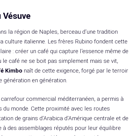
u Vésuve
s la région de Naples, berceau d’une tradition
 culture italienne. Les frères Rubino fondent cette
claire : créer un café qui capture l’essence même de
où le café ne se boit pas simplement mais se vit,
fé Kimbo
naît de cette exigence, forgé par le terroir
e génération en génération.
 carrefour commercial méditerranéen, a permis à
s du monde. Cette proximité avec les routes
rtation de grains d’Arabica d’Amérique centrale et de
e à des assemblages réputés pour leur équilibre