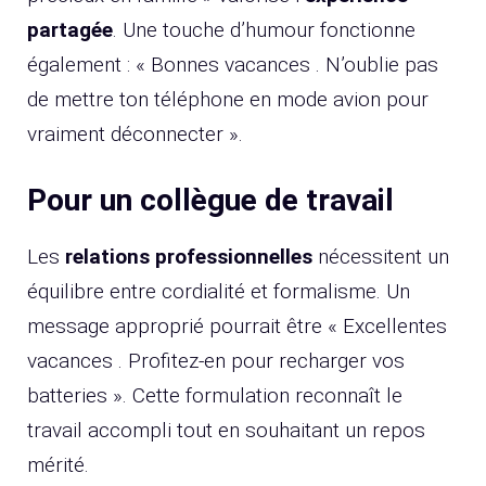
partagée
. Une touche d’humour fonctionne
également : « Bonnes vacances . N’oublie pas
de mettre ton téléphone en mode avion pour
vraiment déconnecter ».
Pour un collègue de travail
Les
relations professionnelles
nécessitent un
équilibre entre cordialité et formalisme. Un
message approprié pourrait être « Excellentes
vacances . Profitez-en pour recharger vos
batteries ». Cette formulation reconnaît le
travail accompli tout en souhaitant un repos
mérité.