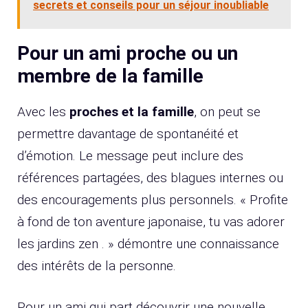
secrets et conseils pour un séjour inoubliable
Pour un ami proche ou un
membre de la famille
Avec les
proches et la famille
, on peut se
permettre davantage de spontanéité et
d’émotion. Le message peut inclure des
références partagées, des blagues internes ou
des encouragements plus personnels. « Profite
à fond de ton aventure japonaise, tu vas adorer
les jardins zen . » démontre une connaissance
des intérêts de la personne.
Pour un ami qui part découvrir une nouvelle