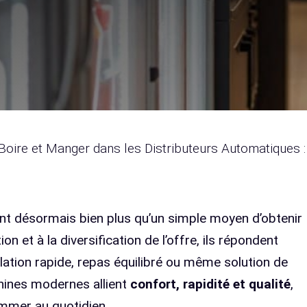
Boire et Manger dans les Distributeurs Automatiques :
t désormais bien plus qu’un simple moyen d’obtenir
on et à la diversification de l’offre, ils répondent
llation rapide, repas équilibré ou même solution de
hines modernes allient
confort, rapidité et qualité
,
mmer au quotidien.