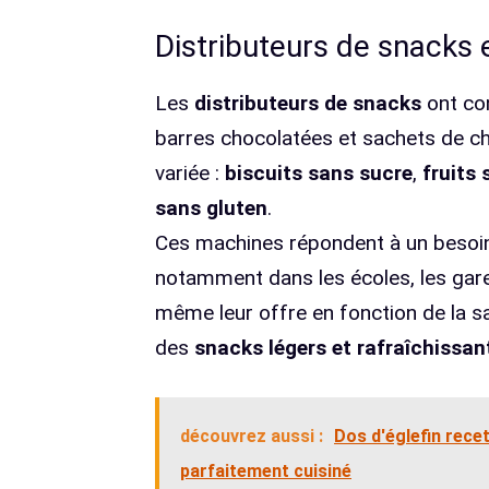
Distributeurs de snacks e
Les
distributeurs de snacks
ont con
barres chocolatées et sachets de chi
variée :
biscuits sans sucre
,
fruits 
sans gluten
.
Ces machines répondent à un besoi
notamment dans les écoles, les gare
même leur offre en fonction de la sai
des
snacks légers et rafraîchissan
découvrez aussi :
Dos d'églefin rece
parfaitement cuisiné