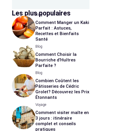
Les plus populaires
Blog
Comment Manger un Kaki
Parfait : Astuces,
Recettes et Bienfaits
Santé
Blog
Comment Choisir la
Bourriche d’Huîtres
Parfaite ?
Blog
Combien Coûtent les
Pâtisseries de Cédric
Grolet? Découvrez les Prix
Étonnants
Voyage
Comment visiter malte en
3 jours : itinéraire
complet et conseils
pratiques