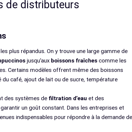
s de distributeurs
ns
les plus répandus. On y trouve une large gamme de
appuccinos
jusqu’aux
boissons fraîches
comme les
antes. Certains modèles offrent même des boissons
té du café, ajout de lait ou de sucre, température
ent des systèmes de
filtration d’eau
et des
garantir un goût constant. Dans les entreprises et
evenues indispensables pour répondre à la demande d