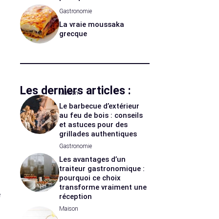
Gastronomie
La vraie moussaka
grecque
Les derniers articles :
Maison
Le barbecue d’extérieur
au feu de bois : conseils
et astuces pour des
grillades authentiques
Gastronomie
Les avantages d’un
traiteur gastronomique :
pourquoi ce choix
transforme vraiment une
e
réception
Maison