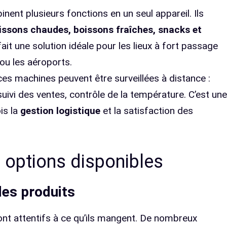
nent plusieurs fonctions en un seul appareil. Ils
issons chaudes, boissons fraîches, snacks et
n fait une solution idéale pour les lieux à fort passage
ou les aéroports.
 ces machines peuvent être surveillées à distance :
ivi des ventes, contrôle de la température. C’est une
is la
gestion logistique
et la satisfaction des
t options disponibles
des produits
nt attentifs à ce qu’ils mangent. De nombreux