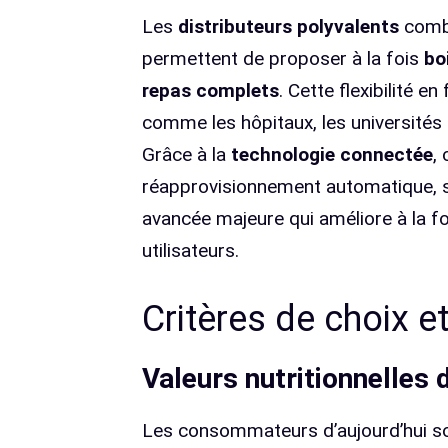
Les
distributeurs polyvalents
combi
permettent de proposer à la fois
bo
repas complets
. Cette flexibilité e
comme les hôpitaux, les universités 
Grâce à la
technologie connectée
,
réapprovisionnement automatique, su
avancée majeure qui améliore à la fo
utilisateurs.
Critères de choix e
Valeurs nutritionnelles 
Les consommateurs d’aujourd’hui so