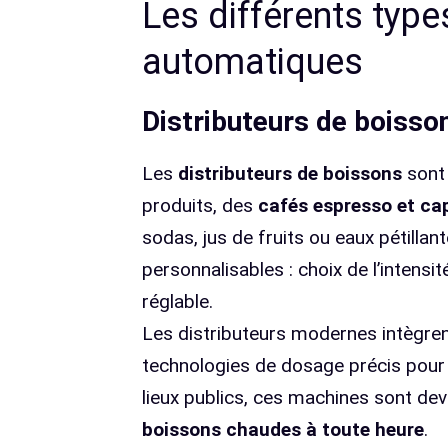
Les différents type
automatiques
Distributeurs de boisso
Les
distributeurs de boissons
sont 
produits, des
cafés espresso et c
sodas, jus de fruits ou eaux pétill
personnalisables : choix de l’intensi
réglable.
Les distributeurs modernes intègr
technologies de dosage précis pour 
lieux publics, ces machines sont d
boissons chaudes à toute heure
.