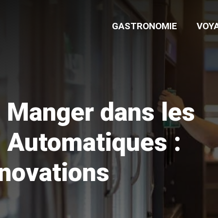
GASTRONOMIE
VOY
t Manger dans les
s Automatiques :
nnovations