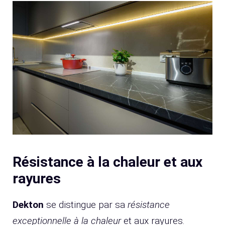
Résistance à la chaleur et aux
rayures
Dekton
se distingue par sa
résistance
exceptionnelle à la chaleur
et aux rayures.