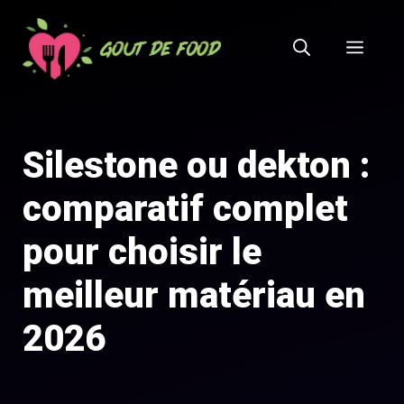
Aller
au
MEN
contenu
Silestone ou dekton :
comparatif complet
pour choisir le
meilleur matériau en
2026