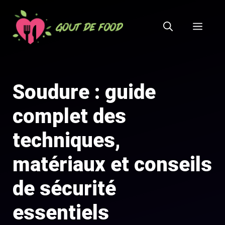
Aller
au
MEN
contenu
Soudure : guide
complet des
techniques,
matériaux et conseils
de sécurité
essentiels