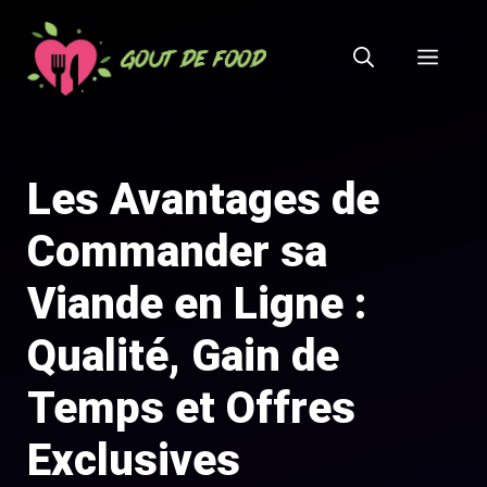
Aller
au
MEN
contenu
Les Avantages de
Commander sa
Viande en Ligne :
Qualité, Gain de
Temps et Offres
Exclusives