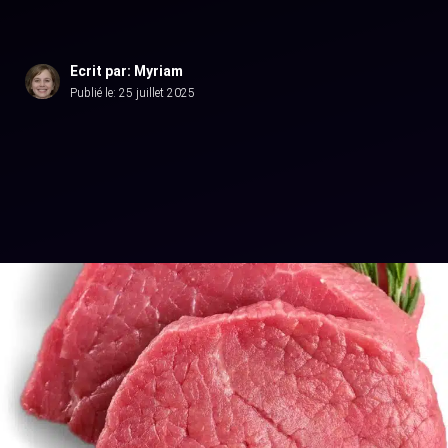
Ecrit par: Myriam
Publié le:
25 juillet 2025