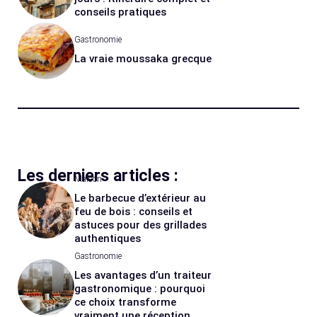
conseils pratiques
Gastronomie
La vraie moussaka grecque
Les derniers articles :
Maison
Le barbecue d’extérieur au
feu de bois : conseils et
astuces pour des grillades
authentiques
Gastronomie
Les avantages d’un traiteur
gastronomique : pourquoi
ce choix transforme
vraiment une réception