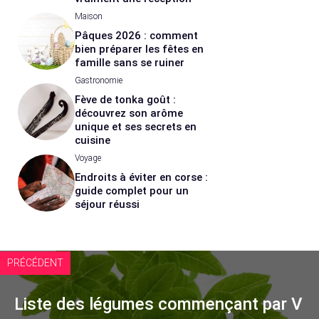
Maison
Pâques 2026 : comment
bien préparer les fêtes en
famille sans se ruiner
Gastronomie
Fève de tonka goût :
découvrez son arôme
unique et ses secrets en
cuisine
Voyage
Endroits à éviter en corse :
guide complet pour un
séjour réussi
PRÉCÉDENT
Liste des légumes commençant par V