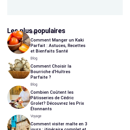
Les plus populaires
Blog
Comment Manger un Kaki
Parfait : Astuces, Recettes
et Bienfaits Santé
Blog
Comment Choisir la
Bourriche d’Huîtres
Parfaite ?
Blog
Combien Coûtent les
Pâtisseries de Cédric
Grolet? Découvrez les Prix
Étonnants
Voyage
Comment visiter malte en 3
jours : itinéraire complet et