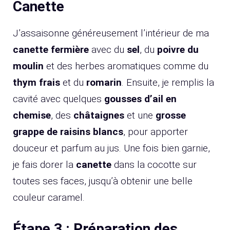
Canette
J’assaisonne généreusement l’intérieur de ma
canette fermière
avec du
sel
, du
poivre du
moulin
et des herbes aromatiques comme du
thym frais
et du
romarin
. Ensuite, je remplis la
cavité avec quelques
gousses d’ail en
chemise
, des
châtaignes
et une
grosse
grappe de raisins blancs
, pour apporter
douceur et parfum au jus. Une fois bien garnie,
je fais dorer la
canette
dans la cocotte sur
toutes ses faces, jusqu’à obtenir une belle
couleur caramel.
Étape 3 : Préparation des