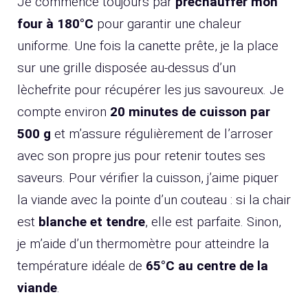
Je commence toujours par
préchauffer mon
four à 180°C
pour garantir une chaleur
uniforme. Une fois la canette prête, je la place
sur une grille disposée au-dessus d’un
lèchefrite pour récupérer les jus savoureux. Je
compte environ
20 minutes de cuisson par
500 g
et m’assure régulièrement de l’arroser
avec son propre jus pour retenir toutes ses
saveurs. Pour vérifier la cuisson, j’aime piquer
la viande avec la pointe d’un couteau : si la chair
est
blanche et tendre
, elle est parfaite. Sinon,
je m’aide d’un thermomètre pour atteindre la
température idéale de
65°C au centre de la
viande
.