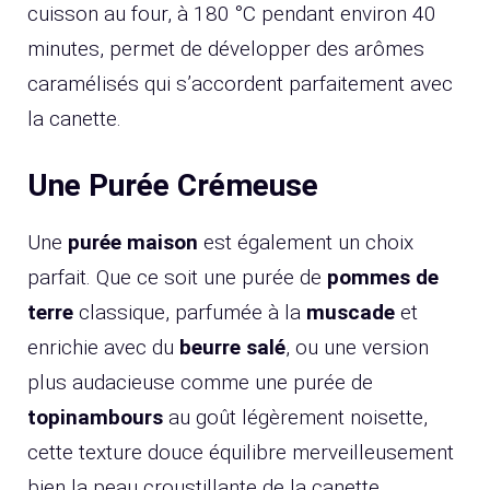
cuisson au four, à 180 °C pendant environ 40
minutes, permet de développer des arômes
caramélisés qui s’accordent parfaitement avec
la canette.
Une Purée Crémeuse
Une
purée maison
est également un choix
parfait. Que ce soit une purée de
pommes de
terre
classique, parfumée à la
muscade
et
enrichie avec du
beurre salé
, ou une version
plus audacieuse comme une purée de
topinambours
au goût légèrement noisette,
cette texture douce équilibre merveilleusement
bien la peau croustillante de la canette.