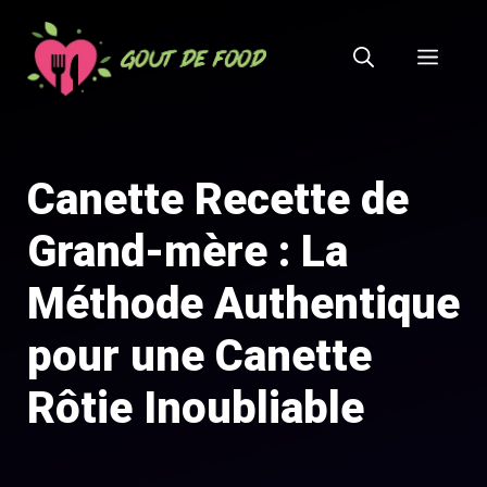
Aller
au
MEN
contenu
Canette Recette de
Grand-mère : La
Méthode Authentique
pour une Canette
Rôtie Inoubliable