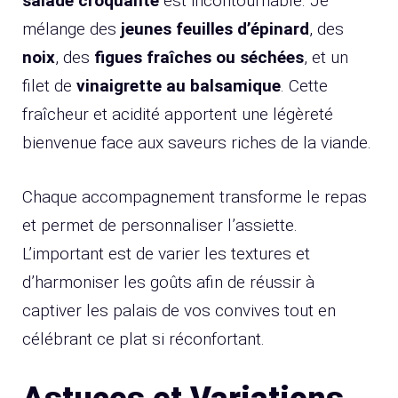
salade croquante
est incontournable. Je
mélange des
jeunes feuilles d’épinard
, des
noix
, des
figues fraîches ou séchées
, et un
filet de
vinaigrette au balsamique
. Cette
fraîcheur et acidité apportent une légèreté
bienvenue face aux saveurs riches de la viande.
Chaque accompagnement transforme le repas
et permet de personnaliser l’assiette.
L’important est de varier les textures et
d’harmoniser les goûts afin de réussir à
captiver les palais de vos convives tout en
célébrant ce plat si réconfortant.