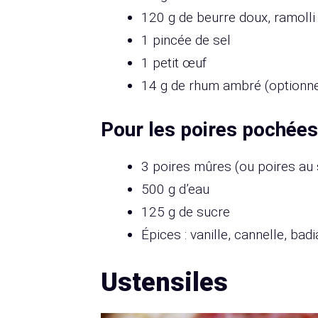
120 g de beurre doux, ramolli
1 pincée de sel
1 petit œuf
14 g de rhum ambré (optionne
Pour les poires pochées
3 poires mûres (ou poires au 
500 g d’eau
125 g de sucre
Épices : vanille, cannelle, ba
Ustensiles