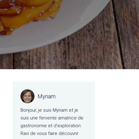
Myriam
Bonjour, je suis Myriam et je
suis une fervente amatrice de
gastronomie et d’exploration.
Ravi de vous faire découvrir