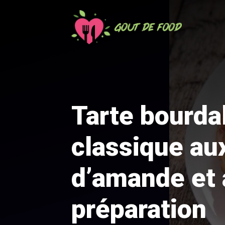
Aller
au
contenu
Tarte bourdal
classique au
d’amande et 
préparation