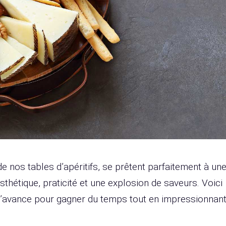
de nos tables d’apéritifs, se prêtent parfaitement à un
sthétique, praticité et une explosion de saveurs. Voici
l’avance pour gagner du temps tout en impressionnan