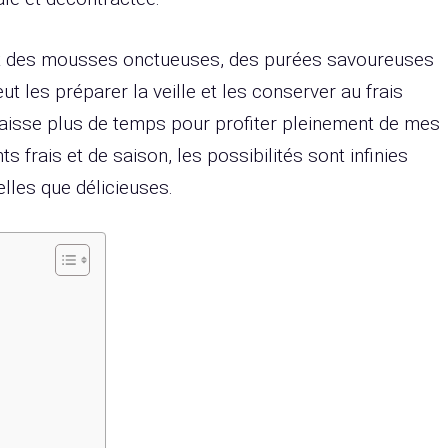
oit des mousses onctueuses, des purées savoureuses
 les préparer la veille et les conserver au frais
laisse plus de temps pour profiter pleinement de mes
s frais et de saison, les possibilités sont infinies
lles que délicieuses.
e