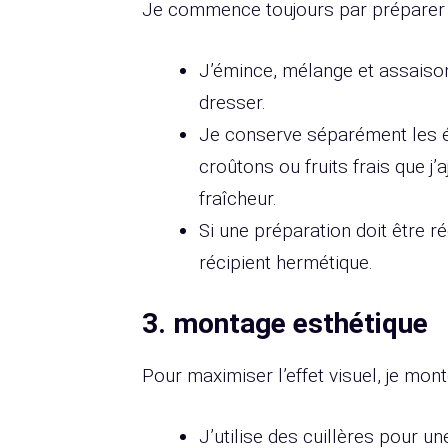
Je commence toujours par préparer m
J’émince, mélange et assaison
dresser.
Je conserve séparément les 
croûtons ou fruits frais que j
fraîcheur.
Si une préparation doit être r
récipient hermétique.
3.
montage esthétique
Pour maximiser l’effet visuel, je mon
J’utilise des cuillères pour u