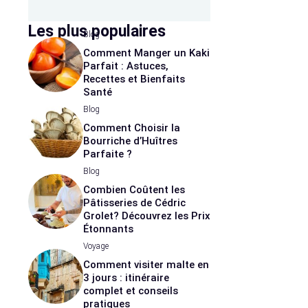
Les plus populaires
Blog
Comment Manger un Kaki
Parfait : Astuces,
Recettes et Bienfaits
Santé
Blog
Comment Choisir la
Bourriche d’Huîtres
Parfaite ?
Blog
Combien Coûtent les
Pâtisseries de Cédric
Grolet? Découvrez les Prix
Étonnants
Voyage
Comment visiter malte en
3 jours : itinéraire
complet et conseils
pratiques