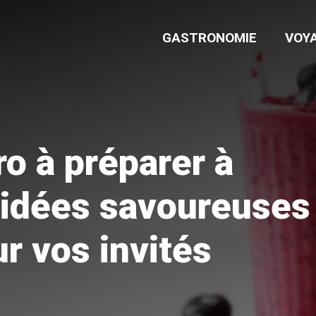
GASTRONOMIE
VOY
ro à préparer à
0 idées savoureuses
ur vos invités