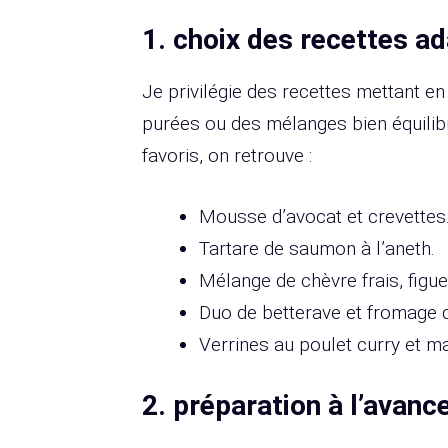
1.
choix des recettes a
Je privilégie des recettes mettant 
purées ou des mélanges bien équili
favoris, on retrouve :
Mousse d’avocat et crevettes
Tartare de saumon à l’aneth.
Mélange de chèvre frais, figue
Duo de betterave et fromage 
Verrines au poulet curry et m
2.
préparation à l’avanc