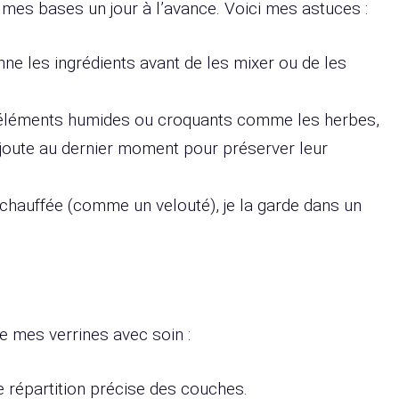
es bases un jour à l’avance. Voici mes astuces :
ne les ingrédients avant de les mixer ou de les
éléments humides ou croquants comme les herbes,
’ajoute au dernier moment pour préserver leur
échauffée (comme un velouté), je la garde dans un
te mes verrines avec soin :
ne répartition précise des couches.