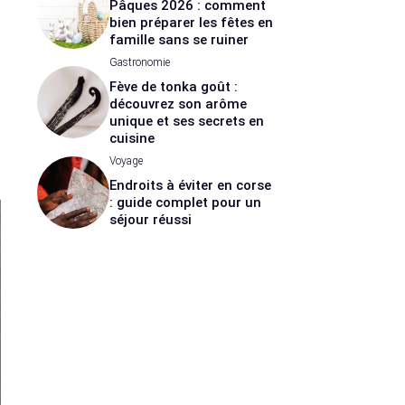
Pâques 2026 : comment
bien préparer les fêtes en
famille sans se ruiner
Gastronomie
Fève de tonka goût :
découvrez son arôme
unique et ses secrets en
cuisine
Voyage
Endroits à éviter en corse
: guide complet pour un
séjour réussi