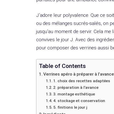
J’adore leur polyvalence. Que ce s
ou des mélanges sucrés-salés, on peut
jusqu’au moment de servir. Cela me 
convives le jour J. Avec des ingrédient
pour composer des verrines aussi be
Table of Contents
Verrines apéro à préparer à l’avanc
1. choix des recettes adaptées
2. préparation à l’avance
3. montage esthétique
4. stockage et conservation
5. finitions le jour j