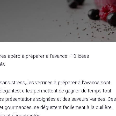
nes apéro à préparer à l’avance : 10 idées
tés
f sans stress, les verrines à préparer à l’avance sont
 élégantes, elles permettent de gagner du temps tout
es présentations soignées et des saveurs variées. Ces
t gourmandes, se dégustent facilement à la cuillère,
le et décontractée.